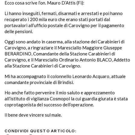
Ecco cosa scrive l’on. Mauro D’Attis (Fi):
Li hanno inseguiti, fermati, disarmati e arrestati e poi hanno
recuperato i 200 mila euro che erano stati portati dal
portavalori all’ufficio postale di Carovigno per il pagamento
delle pensioni.
Oggi sono andato in caserma, alla stazione dei Carabinieri di
Carovigno, a ringraziare il Maresciallo Maggiore Giuseppe
BERARDINO, Comandante della Stazione Carabinieri di
Carovigno, e il Maresciallo Ordinario Antonio BLACO, Addetto
alla Stazione Carabinieri di Carovigno.
Mi ha accompagnato il colonnello Leonardo Acquaro, attuale
comandante provinciale di Brindisi.
Ho anche fatto pervenire il mio saluto e apprezzamento
all’istituto di vigilanza Cosmopol la cui guardia giurata è stata
coprotagonista del successo dell’operazione.
Il bene deve vincere sul male.
CONDIVIDI QUESTO ARTICOLO: