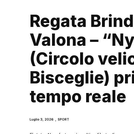
Regata Brindi
Valona – “N
(Circolo veli
Bisceglie) pr
tempo reale
Luglio 3, 2026
SPORT