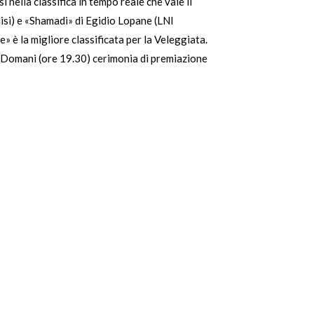
 nella classifica in tempo reale che vale il
isi) e «Shamadi» di Egidio Lopane (LNI
 è la migliore classificata per la Veleggiata.
. Domani (ore 19.30) cerimonia di premiazione