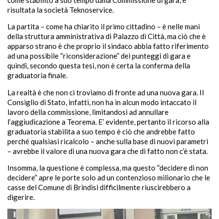
risultata la società Teknoservice.
La partita – come ha chiarito il primo cittadino – è nelle mani
della struttura amministrativa di Palazzo di Città, ma ciò che è
apparso strano è che proprio il sindaco abbia fatto riferimento
ad una possibile “riconsiderazione” dei punteggi di gara e
quindi, secondo questa tesi, non è certa la conferma della
graduatoria finale.
La realtà è che non ci troviamo di fronte ad una nuova gara. Il
Consiglio di Stato, infatti, non ha in alcun modo intaccato il
lavoro della commissione, limitandosi ad annullare
l’aggiudicazione a Teorema. E’ evidente, pertanto il ricorso alla
graduatoria stabilita a suo tempo è ciò che andrebbe fatto
perché qualsiasi ricalcolo – anche sulla base di nuovi parametri
– avrebbe il valore di una nuova gara che di fatto non c’è stata.
Insomma, la questione è complessa, ma questo “decidere di non
decidere” apre le porte solo ad un contenzioso milionario che le
casse del Comune di Brindisi difficilmente riuscirebbero a
digerire.