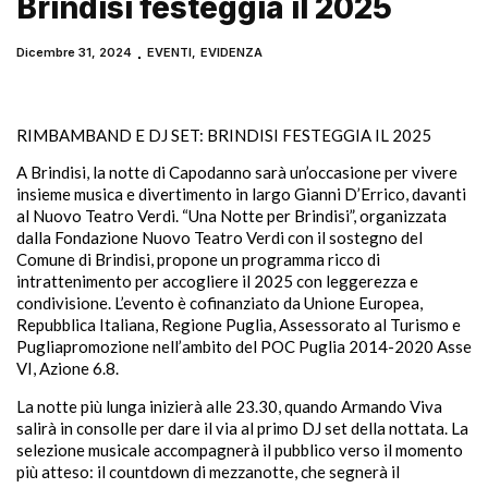
Brindisi festeggia il 2025
Dicembre 31, 2024
EVENTI
,
EVIDENZA
RIMBAMBAND E DJ SET: BRINDISI FESTEGGIA IL 2025
A Brindisi, la notte di Capodanno sarà un’occasione per vivere
insieme musica e divertimento in largo Gianni D’Errico, davanti
al Nuovo Teatro Verdi. “Una Notte per Brindisi”, organizzata
dalla Fondazione Nuovo Teatro Verdi con il sostegno del
Comune di Brindisi, propone un programma ricco di
intrattenimento per accogliere il 2025 con leggerezza e
condivisione. L’evento è cofinanziato da Unione Europea,
Repubblica Italiana, Regione Puglia, Assessorato al Turismo e
Pugliapromozione nell’ambito del POC Puglia 2014-2020 Asse
VI, Azione 6.8.
La notte più lunga inizierà alle 23.30, quando Armando Viva
salirà in consolle per dare il via al primo DJ set della nottata. La
selezione musicale accompagnerà il pubblico verso il momento
più atteso: il countdown di mezzanotte, che segnerà il