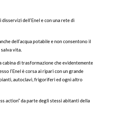
 disservizi dell’Enel e con una rete di
nanche dell’acqua potabile e non consentono il
 salva vita.
 una cabina di trasformazione che evidentemente
sso l’Enel è corsa ai ripari con un grande
anti, autoclavi, frigoriferi ed ogni altro
ss action” da parte degli stessi abitanti della