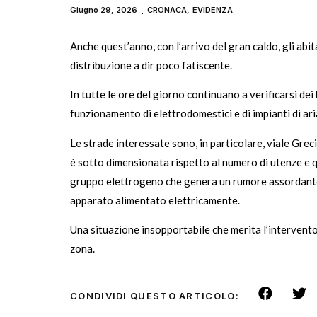
Giugno 29, 2026
CRONACA
,
EVIDENZA
Anche quest’anno, con l’arrivo del gran caldo, gli abit
distribuzione a dir poco fatiscente.
In tutte le ore del giorno continuano a verificarsi de
funzionamento di elettrodomestici e di impianti di aria
Le strade interessate sono, in particolare, viale Grec
è sotto dimensionata rispetto al numero di utenze e q
gruppo elettrogeno che genera un rumore assordante. A
apparato alimentato elettricamente.
Una situazione insopportabile che merita l’intervento d
zona.
CONDIVIDI QUESTO ARTICOLO: