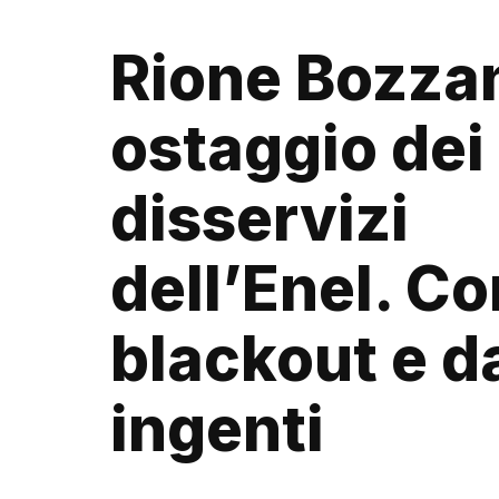
Rione Bozza
ostaggio dei
disservizi
dell’Enel. Co
blackout e d
ingenti