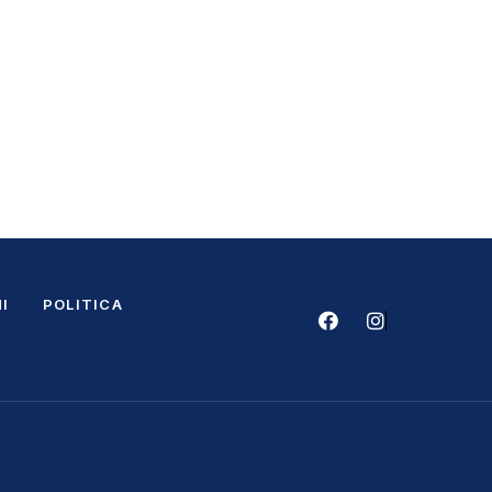
I
POLITICA