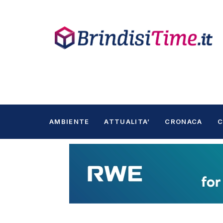
AMBIENTE
ATTUALITA’
CRONACA
C