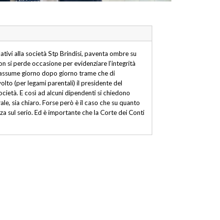
relativi alla società Stp Brindisi, paventa ombre su
n si perde occasione per evidenziare l’integrità
ltà assume giorno dopo giorno trame che di
olto (per legami parentali) il presidente del
società. E così ad alcuni dipendenti si chiedono
le, sia chiaro. Forse però è il caso che su quanto
ezza sul serio. Ed è importante che la Corte dei Conti