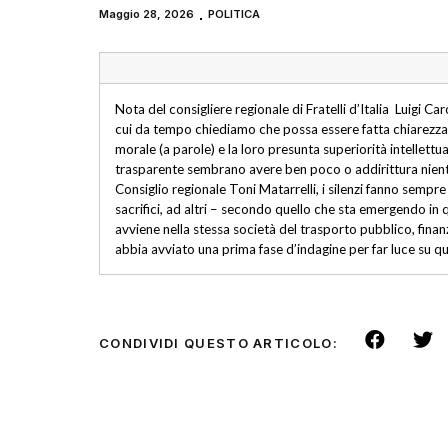
Maggio 28, 2026
POLITICA
Nota del consigliere regionale di Fratelli d’Italia Luigi Car
cui da tempo chiediamo che possa essere fatta chiarezza. 
morale (a parole) e la loro presunta superiorità intellettu
trasparente sembrano avere ben poco o addirittura niente. N
Consiglio regionale Toni Matarrelli, i silenzi fanno sempre
sacrifici, ad altri – secondo quello che sta emergendo in 
avviene nella stessa società del trasporto pubblico, finanzi
abbia avviato una prima fase d’indagine per far luce su 
CONDIVIDI QUESTO ARTICOLO: