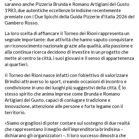
saranno anche Pizzeria Brunda e Romano Artigiani del Gusto
1983, due autentiche eccellenze brindisine recentemente
premiate con i Due Spicchi della Guida Pizzerie d’Italia 2026 del
Gambero Rosso.
La loro scelta di affiancare il Torneo dei Rioni rappresenta un
segnale importante: due attività che hanno saputo conquistare
un riconoscimento nazionale grazie alla qualità, alla passione e
alla continua ricerca decidono di investire in un progetto che
mette al centro la città, i suoi giovani e il senso di appartenenza
ai quartieri.
Il Torneo dei Rioni nasce infatti con l’obiettivo di valorizzare
Brindisi attraverso lo sport, creando occasioni di incontro e
condivisione in uno dei luoghi più suggestivi della città. È lo
stesso spirito che anima imprese come Brunda e Romano
Artigiani del Gusto, capaci di coniugare tradizione e
innovazione, attenzione alle persone e forte legame con il
territorio.
«Siamo orgogliosi di poter contare sul sostegno di due realtà
che rappresentano il meglio dell’imprenditoria brindisina –
dichiarano gli organizzatori –. Il loro successo dimostra che