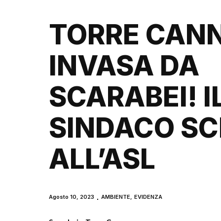
TORRE CAN
INVASA DA
SCARABEI! I
SINDACO SC
ALL’ASL
Agosto 10, 2023
AMBIENTE
,
EVIDENZA