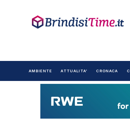
AMBIENTE
ATTUALITA’
CRONACA
C