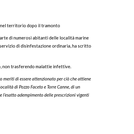
nel territorio dopo il tramonto
arte di numerosi abitanti delle località marine
servizio di disinfestazione ordinaria, ha scritto
o, non trasferendo malattie infettive.
 meriti di essere attenzionato per ciò che attiene
località di Pozzo Faceto e Torre Canne, di un
re l’esatto adempimento delle prescrizioni vigenti