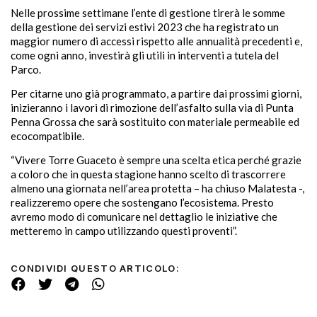
Nelle prossime settimane l’ente di gestione tirerà le somme
della gestione dei servizi estivi 2023 che ha registrato un
maggior numero di accessi rispetto alle annualità precedenti e,
come ogni anno, investirà gli utili in interventi a tutela del
Parco.
Per citarne uno già programmato, a partire dai prossimi giorni,
inizieranno i lavori di rimozione dell’asfalto sulla via di Punta
Penna Grossa che sarà sostituito con materiale permeabile ed
ecocompatibile.
“Vivere Torre Guaceto è sempre una scelta etica perché grazie
a coloro che in questa stagione hanno scelto di trascorrere
almeno una giornata nell’area protetta – ha chiuso Malatesta -,
realizzeremo opere che sostengano l’ecosistema. Presto
avremo modo di comunicare nel dettaglio le iniziative che
metteremo in campo utilizzando questi proventi”.
CONDIVIDI QUESTO ARTICOLO: