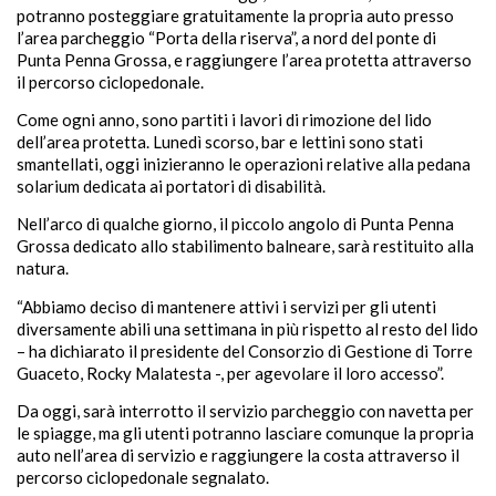
potranno posteggiare gratuitamente la propria auto presso
l’area parcheggio “Porta della riserva”, a nord del ponte di
Punta Penna Grossa, e raggiungere l’area protetta attraverso
il percorso ciclopedonale.
Come ogni anno, sono partiti i lavori di rimozione del lido
dell’area protetta. Lunedì scorso, bar e lettini sono stati
smantellati, oggi inizieranno le operazioni relative alla pedana
solarium dedicata ai portatori di disabilità.
Nell’arco di qualche giorno, il piccolo angolo di Punta Penna
Grossa dedicato allo stabilimento balneare, sarà restituito alla
natura.
“Abbiamo deciso di mantenere attivi i servizi per gli utenti
diversamente abili una settimana in più rispetto al resto del lido
– ha dichiarato il presidente del Consorzio di Gestione di Torre
Guaceto, Rocky Malatesta -, per agevolare il loro accesso”.
Da oggi, sarà interrotto il servizio parcheggio con navetta per
le spiagge, ma gli utenti potranno lasciare comunque la propria
auto nell’area di servizio e raggiungere la costa attraverso il
percorso ciclopedonale segnalato.