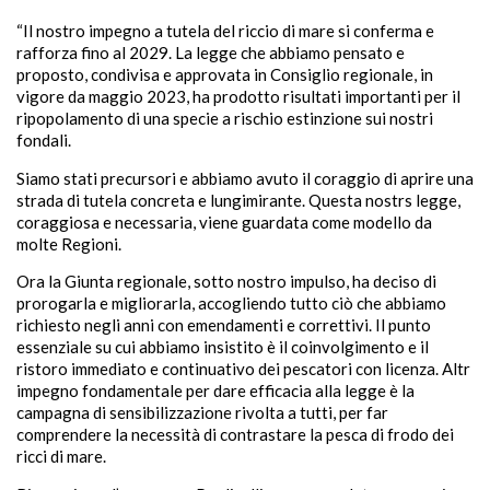
“Il nostro impegno a tutela del riccio di mare si conferma e
rafforza fino al 2029. La legge che abbiamo pensato e
proposto, condivisa e approvata in Consiglio regionale, in
vigore da maggio 2023, ha prodotto risultati importanti per il
ripopolamento di una specie a rischio estinzione sui nostri
fondali.
Siamo stati precursori e abbiamo avuto il coraggio di aprire una
strada di tutela concreta e lungimirante. Questa nostrs legge,
coraggiosa e necessaria, viene guardata come modello da
molte Regioni.
Ora la Giunta regionale, sotto nostro impulso, ha deciso di
prorogarla e migliorarla, accogliendo tutto ciò che abbiamo
richiesto negli anni con emendamenti e correttivi. Il punto
essenziale su cui abbiamo insistito è il coinvolgimento e il
ristoro immediato e continuativo dei pescatori con licenza. Altr
impegno fondamentale per dare efficacia alla legge è la
campagna di sensibilizzazione rivolta a tutti, per far
comprendere la necessità di contrastare la pesca di frodo dei
ricci di mare.