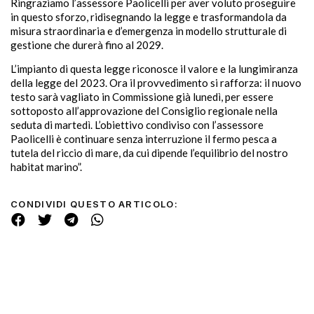
Ringraziamo l’assessore Paolicelli per aver voluto proseguire
in questo sforzo, ridisegnando la legge e trasformandola da
misura straordinaria e d’emergenza in modello strutturale di
gestione che durerà fino al 2029.
L’impianto di questa legge riconosce il valore e la lungimiranza
della legge del 2023. Ora il provvedimento si rafforza: il nuovo
testo sarà vagliato in Commissione già lunedì, per essere
sottoposto all’approvazione del Consiglio regionale nella
seduta di martedì. L’obiettivo condiviso con l’assessore
Paolicelli è continuare senza interruzione il fermo pesca a
tutela del riccio di mare, da cui dipende l’equilibrio del nostro
habitat marino”.
CONDIVIDI QUESTO ARTICOLO: