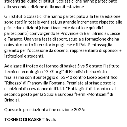
studenti dei quindici Istituti Scolastici che hanno partecipato
alla seconda edizione della manifestazione.
Gli Istituti Scolastici che hanno partecipato alla terza edizione
sono stati in totale ventisei, un grande incremento rispetto alle
prime due edizioni (rispettivamente da otto e quindici
partecipanti) coinvolgendo le Provincie di Bari, Brindisi, Lecce
e Taranto. Una vera festa di sport, scuola e formazione che ha
coinvolto tutto il territorio pugliese e il PalaPentassuglia
gremito per l’occasione da docenti, rappresentanti di sponsor e
istituzioni e studenti.
Ad alzare il trofeo del torneo di basket 5 vs 5 è stato l’Istituto
Tecnico Tecnologico “G.
Giorgi” di Brindisi che ha vinto
finalissima con il punteggio di 53-40 contro Liceo Scientifico
“Ribezzo” di Francavilla Fontana. Premiate al primo posto le
esibizioni di crew dance dell’I.T.T. “Battaglini” di Taranto e al
secondo posto per la Scuola Europea “Fermi-Monticelli” di
Brindisi.
Queste le premiazioni a fine edizione 2026:
TORNEO DI BASKET 5vs5: