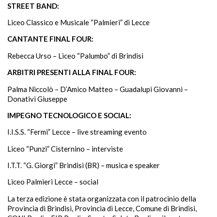
STREET BAND:
Liceo Classico e Musicale “Palmieri” di Lecce
CANTANTE FINAL FOUR:
Rebecca Urso – Liceo “Palumbo” di Brindisi
ARBITRI PRESENTI ALLA FINAL FOUR:
Palma Niccolò – D’Amico Matteo – Guadalupi Giovanni –
Donativi Giuseppe
IMPEGNO TECNOLOGICO E SOCIAL
:
I.I.S.S. “Fermi” Lecce – live streaming evento
Liceo “Punzi” Cisternino – interviste
I.T.T. “G. Giorgi” Brindisi (BR) – musica e speaker
Liceo Palmieri Lecce – social
La terza edizione è stata organizzata con il patrocinio della
Provincia di Brindisi, Provincia di Lecce, Comune di Brindisi,