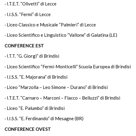
· I.T.E.T. “Olivetti” di Lecce
· I.I.S.S. “Fermi” di Lecce
· Liceo Classico e Musicale “Palmieri” di Lecce
· Liceo Scientifico e Linguistico “Vallone” di Galatina (LE)
CONFERENCE EST
· I.T.T. “G. Giorgi” di Brindisi
· Liceo Scientifico “Fermi-Monticelli” Scuola Europea di Brindisi
· I.I.S.S. “E. Majorana” di Brindisi
· Liceo “Marzolla – Leo Simone – Durano” di Brindisi
· I.T.E.T. “Carnaro – Marconi – Flacco – Belluzzi” di Brindisi
· Liceo “E. Palumbo” di Brindisi
· I.I.S.S. “E. Ferdinando” di Mesagne (BR)
CONFERENCE OVEST