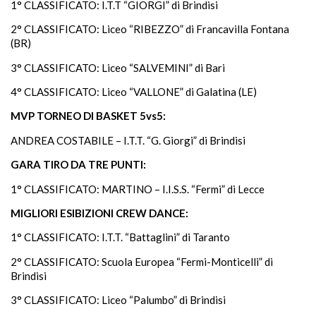
1° CLASSIFICATO: I.T.T “GIORGI” di Brindisi
2° CLASSIFICATO: Liceo “RIBEZZO” di Francavilla Fontana
(BR)
3° CLASSIFICATO: Liceo “SALVEMINI” di Bari
4° CLASSIFICATO: Liceo “VALLONE” di Galatina (LE)
MVP TORNEO DI BASKET 5vs5:
ANDREA COSTABILE – I.T.T. “G. Giorgi” di Brindisi
GARA TIRO DA TRE PUNTI:
1° CLASSIFICATO: MARTINO – I.I.S.S. “Fermi” di Lecce
MIGLIORI ESIBIZIONI CREW DANCE:
1° CLASSIFICATO: I.T.T. “Battaglini” di Taranto
2° CLASSIFICATO: Scuola Europea “Fermi-Monticelli” di
Brindisi
3° CLASSIFICATO: Liceo “Palumbo” di Brindisi