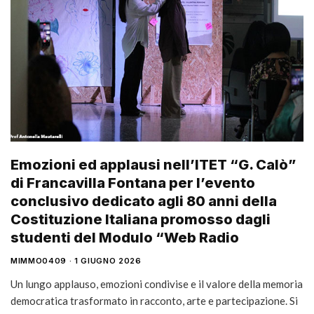
Emozioni ed applausi nell’ITET “G. Calò”
di Francavilla Fontana per l’evento
conclusivo dedicato agli 80 anni della
Costituzione Italiana promosso dagli
studenti del Modulo “Web Radio
MIMMO0409
1 GIUGNO 2026
Un lungo applauso, emozioni condivise e il valore della memoria
democratica trasformato in racconto, arte e partecipazione. Si