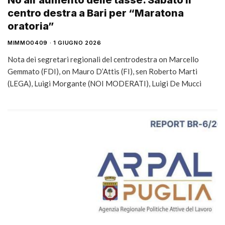
No all’aumento delle tasse. Sabato il
centro destra a Bari per “Maratona
oratoria”
MIMMO0409
1 GIUGNO 2026
Nota dei segretari regionali del centrodestra on Marcello
Gemmato (FDI), on Mauro D’Attis (FI), sen Roberto Marti
(LEGA), Luigi Morgante (NOI MODERATI), Luigi De Mucci