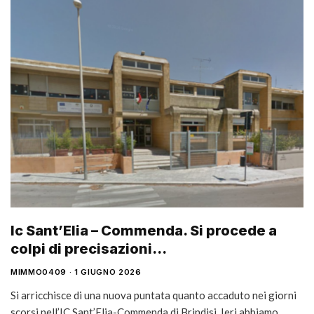
Ic Sant’Elia – Commenda. Si procede a
colpi di precisazioni…
MIMMO0409
1 GIUGNO 2026
Si arricchisce di una nuova puntata quanto accaduto nei giorni
scorsi nell’IC Sant’Elia-Commenda di Brindisi. Ieri abbiamo