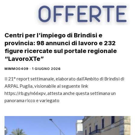
Centri per l’impiego di Brindisi e
provincia: 98 annunci di lavoro e 232
figure ricercate sul portale regionale
“LavoroXTe”
MIMMO0409
1 GIUGNO 2026
Il 21° report settimanale, elaborato dall’Ambito di Brindisi di
ARPAL Puglia, visionabile al seguente link
https://rb.gy/n66xpv, attesta anche questa settimana un
panorama ricco e variegato