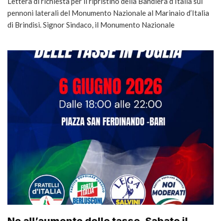
Lettera di richiesta per il ripristino della Bandiera d’Italia sui
pennoni laterali del Monumento Nazionale al Marinaio d’Italia
di Brindisi. Signor Sindaco, il Monumento Nazionale