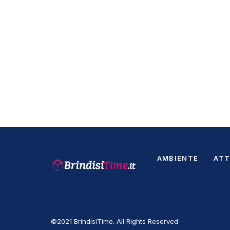
AMBIENTE
ATT
©2021 BrindisiTime. All Rights Reserved