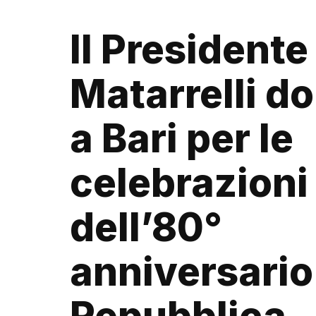
Il Presidente
Matarrelli d
a Bari per le
celebrazioni
dell’80°
anniversario