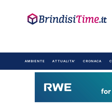
AMBIENTE
ATTUALITA’
CRONACA
C