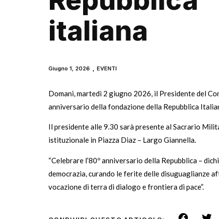
Repubblica
italiana
Giugno 1, 2026
EVENTI
Domani, martedì 2 giugno 2026, il Presidente del Consi
anniversario della fondazione della Repubblica Italia
Il presidente alle 9.30 sarà presente al Sacrario Mili
istituzionale in Piazza Diaz – Largo Giannella.
“Celebrare l’80º anniversario della Repubblica – dichi
democrazia, curando le ferite delle disuguaglianze af
vocazione di terra di dialogo e frontiera di pace”.