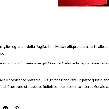
glio regionale della Puglia, Toni Matarrelli, prenderà parte alle cel
na.
tare Caduti d’Oltremare per gli Onori ai Caduti e la deposizione della
ara il presidente Matarrelli – significa rinnovare un patto quotidiano 
finché nessuno sia lasciato indietro. In un momento internazionale co