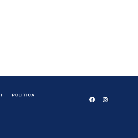
I
POLITICA