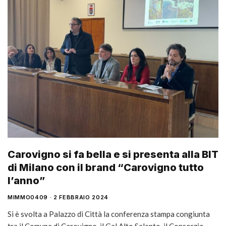
Carovigno si fa bella e si presenta alla BIT
di Milano con il brand “Carovigno tutto
l’anno”
MIMMO0409
2 FEBBRAIO 2024
Si è svolta a Palazzo di Città la conferenza stampa congiunta
tra il Comune di Carovigno, il Gal Alto Salento, il Consorzio