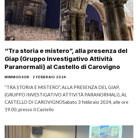
“Tra storia e mistero”, alla presenza del
Giap (Gruppo Investigativo Attività
Paranormali) al Castello di Carovigno
MIMMO0409
2 FEBBRAIO 2024
“TRA STORIA E MISTERO”, ALLA PRESENZA DEL GIAP,
(GRUPPO INVESTIGATIVO ATTIVITÀ PARANORMALI), AL
CASTELLO DI CAROVIGNOSabato 3 febbraio 2024, alle ore
19.00, presso il Castello