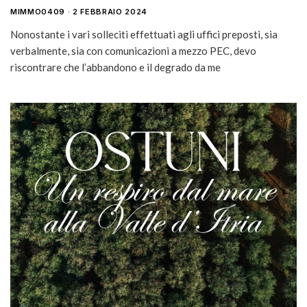
MIMMO0409
2 FEBBRAIO 2024
Nonostante i vari solleciti effettuati agli uffici preposti, sia
verbalmente, sia con comunicazioni a mezzo PEC, devo
riscontrare che l’abbandono e il degrado da me