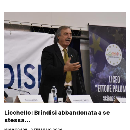
Licchello: Brindisi abbandonata a se
stessa…
MIMMO0409
2 FEBBRAIO 2024