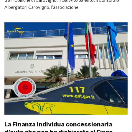
Albergatori Carovigno, l’associazione
La Finanza individua concessionaria