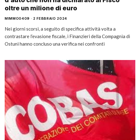
d’auto che non ha dichiarato al Fisco
oltre un milione di euro
MIMMO0409
2 FEBBRAIO 2024
Nei giorni scorsi, a seguito di specifica attività volta a
contrastare l’evasione fiscale, i Finanzieri della Compagnia di
Ostuni hanno concluso una verifica nei confronti