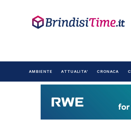
AMBIENTE
ATTUALITA’
CRONACA
C