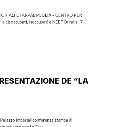
ORIALI DI ARPAL PUGLIA – CENTRO PER
 a disoccupati, inoccupati e NEET Brindisi, 7
PRESENTAZIONE DE “LA
i Palazzo Imperialiconferenza stampa di
ppuntamento con La Fera