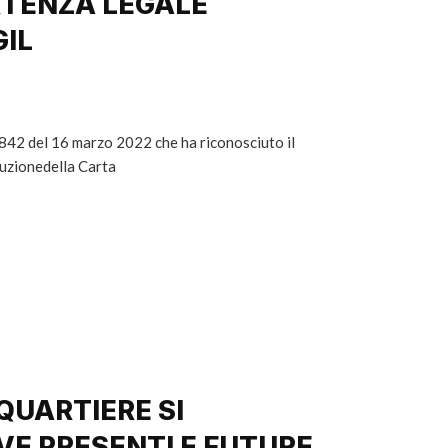
RTENZA LEGALE
GIL
1842 del 16 marzo 2022 che ha riconosciuto il
buzionedella Carta
 QUARTIERE SI
VE PRESENTI E FUTURE