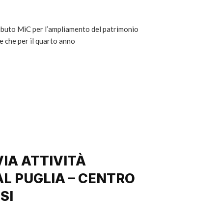
tributo MiC per l’ampliamento del patrimonio
re che per il quarto anno
VIA ATTIVITÀ
AL PUGLIA – CENTRO
SI