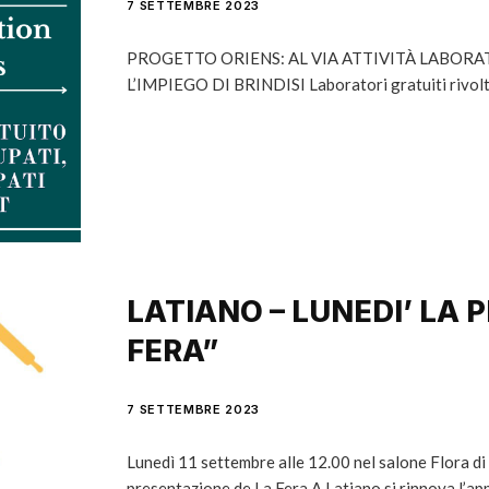
7 SETTEMBRE 2023
PROGETTO ORIENS: AL VIA ATTIVITÀ LABORAT
L’IMPIEGO DI BRINDISI Laboratori gratuiti rivolti
LATIANO – LUNEDI’ LA 
FERA”
7 SETTEMBRE 2023
Lunedì 11 settembre alle 12.00 nel salone Flora d
presentazione de La Fera A Latiano si rinnova l’a