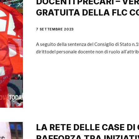
DOCENTI PRECARI – VE
GRATUITA DELLA FLC C
7 SETTEMBRE 2023
A seguito della sentenza del Consiglio di Stato n.
dirittodel personale docente non di ruolo all’attri
LA RETE DELLE CASE DI
RAFFORZA TRA INIZIATI