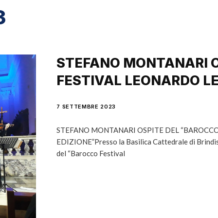
3
STEFANO MONTANARI O
FESTIVAL LEONARDO LE
7 SETTEMBRE 2023
STEFANO MONTANARI OSPITE DEL “BAROCCO 
EDIZIONE”Presso la Basilica Cattedrale di Brindisi
del “Barocco Festival