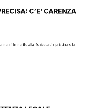
 PRECISA: C’E’ CARENZA
manni In merito alla richiesta di ripristinare la