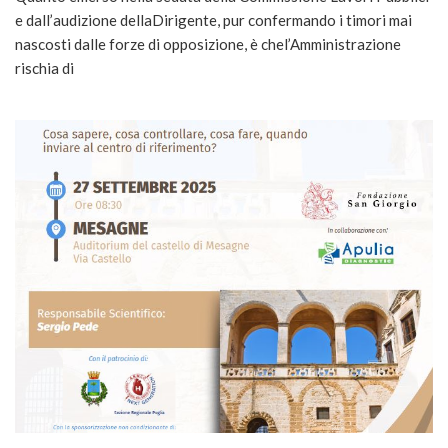
e dall’audizione dellaDirigente, pur confermando i timori mai
nascosti dalle forze di opposizione, è chel’Amministrazione
rischia di