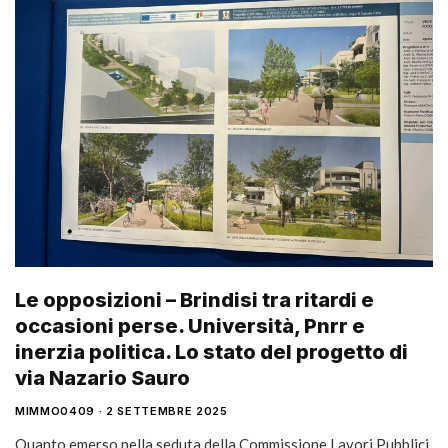
Le opposizioni – Brindisi tra ritardi e
occasioni perse. Università, Pnrr e
inerzia politica. Lo stato del progetto di
via Nazario Sauro
MIMMO0409
2 SETTEMBRE 2025
Quanto emerso nella seduta della Commissione Lavori Pubblici