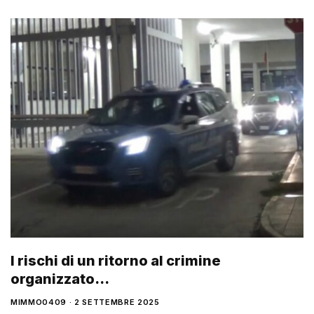
I rischi di un ritorno al crimine
organizzato…
MIMMO0409
2 SETTEMBRE 2025