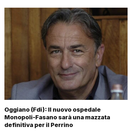
Oggiano (Fdi): Il nuovo ospedale
Monopoli-Fasano sarà una mazzata
definitiva per il Perrino