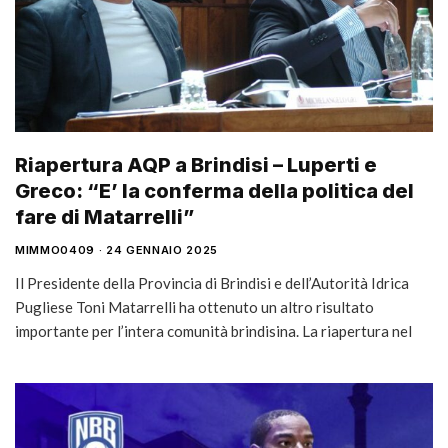
Riapertura AQP a Brindisi – Luperti e
Greco: “E’ la conferma della politica del
fare di Matarrelli”
MIMMO0409
24 GENNAIO 2025
Il Presidente della Provincia di Brindisi e dell’Autorità Idrica
Pugliese Toni Matarrelli ha ottenuto un altro risultato
importante per l’intera comunità brindisina. La riapertura nel