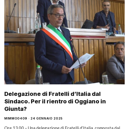
Delegazione di Fratelli d’Italia dal
Sindaco. Per il rientro di Oggiano in
Giunta?
MIMMO0409
24 GENNAIO 2025
Ore 13.00 – Una delegazione di Fratelli d’Italia, composta dal