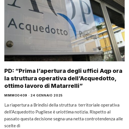
PD: “Prima l’apertura degli uffici Aqp ora
la struttura operativa dell’Acquedotto,
ottimo lavoro di Matarrelli”
MIMMO0409
24 GENNAIO 2025
La riapertura a Brindisi della struttura territoriale operativa
dell’Acquedotto Pugliese è un’ottima notizia. Rispetto al
passato questa decisione segna una netta controtendenza alle
scelte di