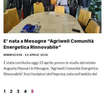
E’ nata a Mesagne “Agriwell Comunità
Energetica Rinnovabile”
MIMMO0409
24 APRILE 2026
È stata costituita oggi 23 aprile, presso lo studio del notaio
Augusta Massari in Mesagne, “Agriwell Comunità Energetica
Rinnovabile”. Soci fondatori dell’impresa, nata nell’ambito del
1
2
3
4
5