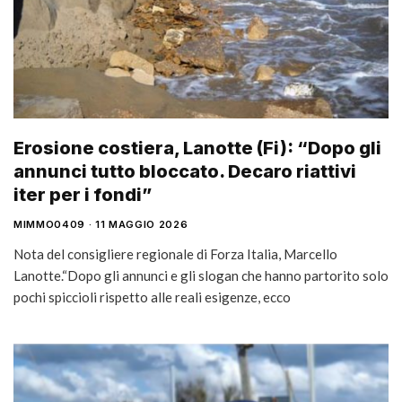
Erosione costiera, Lanotte (Fi): “Dopo gli
annunci tutto bloccato. Decaro riattivi
iter per i fondi”
MIMMO0409
11 MAGGIO 2026
Nota del consigliere regionale di Forza Italia, Marcello
Lanotte.“Dopo gli annunci e gli slogan che hanno partorito solo
pochi spiccioli rispetto alle reali esigenze, ecco