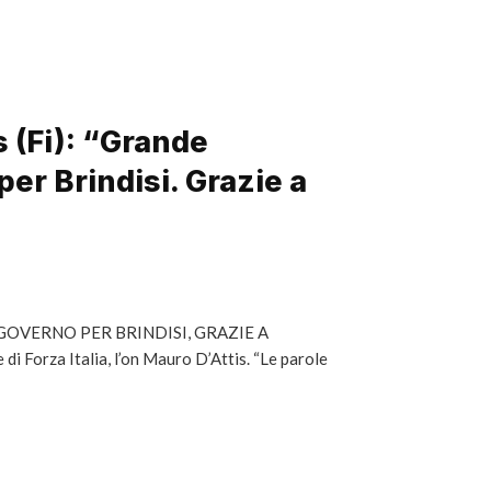
s (Fi): “Grande
er Brindisi. Grazie a
 GOVERNO PER BRINDISI, GRAZIE A
 Forza Italia, l’on Mauro D’Attis. “Le parole