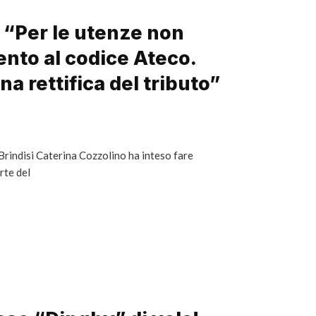
: “Per le utenze non
ento al codice Ateco.
a rettifica del tributo”
 Brindisi Caterina Cozzolino ha inteso fare
arte del