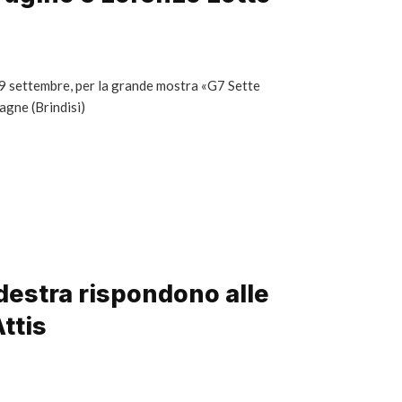
29 settembre, per la grande mostra «G7 Sette
sagne (Brindisi)
 destra rispondono alle
ttis