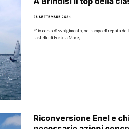
A Brindisi il top della c
28 SETTEMBRE 2024
E’ in corso di svolgimento, nel campo di regata dello
castello di Forte a Mare,
Riconversione Enel e ch
necessarie azioni concr