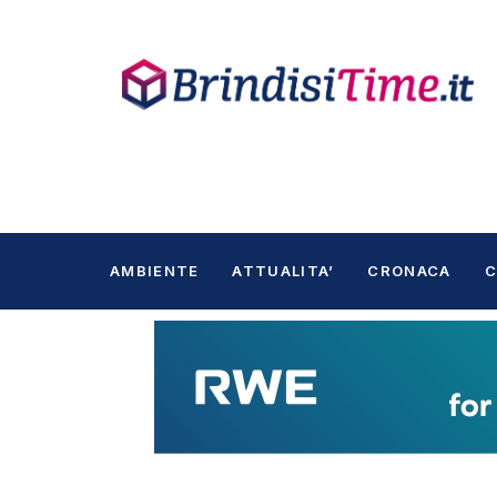
AMBIENTE
ATTUALITA’
CRONACA
C