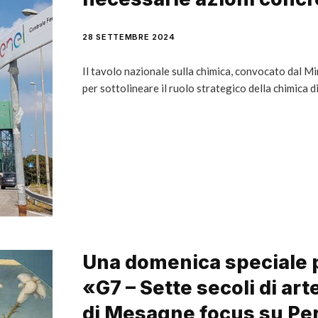
28 SETTEMBRE 2024
Il tavolo nazionale sulla chimica, convocato dal M
per sottolineare il ruolo strategico della chimica d
Una domenica speciale 
«G7 – Sette secoli di art
di Mesagne focus su Per