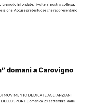
oltremodo infondate, rivolte al nostro collega,
pposizione. Accuse pretestuose che rappresentano
tà” domani a Carovigno
DI MOVIMENTO DEDICATE AGLI ANZIANI
ELLO SPORT Domenica 29 settembre, dalle