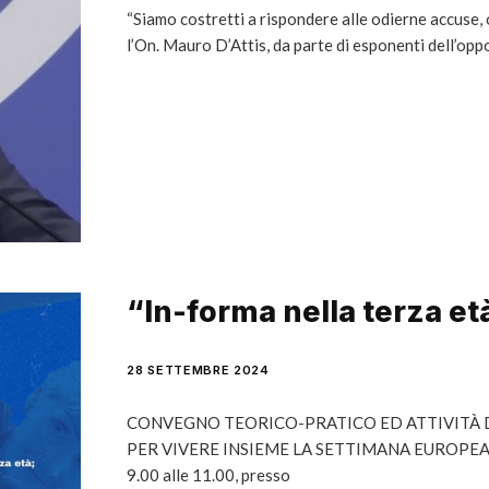
“Siamo costretti a rispondere alle odierne accuse, 
l’On. Mauro D’Attis, da parte di esponenti dell’o
“In-forma nella terza e
28 SETTEMBRE 2024
CONVEGNO TEORICO-PRATICO ED ATTIVITÀ 
PER VIVERE INSIEME LA SETTIMANA EUROPEA D
9.00 alle 11.00, presso