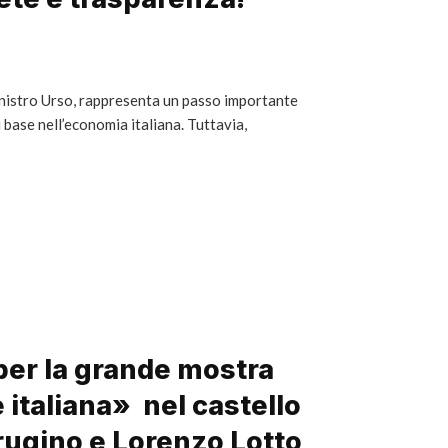
inistro Urso, rappresenta un passo importante
i base nell’economia italiana. Tuttavia,
per la grande mostra
e italiana» nel castello
ugino e Lorenzo Lotto