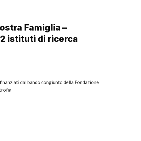
Nostra Famiglia –
2 istituti di ricerca
 finanziati dal bando congiunto della Fondazione
trofia