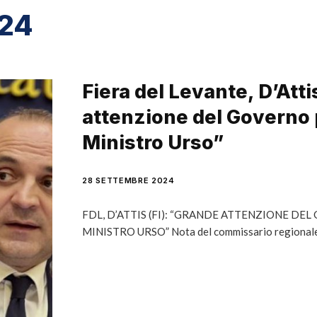
024
Fiera del Levante, D’Atti
attenzione del Governo p
Ministro Urso”
28 SETTEMBRE 2024
FDL, D’ATTIS (FI): “GRANDE ATTENZIONE DEL
MINISTRO URSO” Nota del commissario regionale di