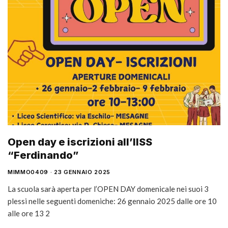
Open day e iscrizioni all’IISS
“Ferdinando”
MIMMO0409
23 GENNAIO 2025
La scuola sarà aperta per l’OPEN DAY domenicale nei suoi 3
plessi nelle seguenti domeniche: 26 gennaio 2025 dalle ore 10
alle ore 13 2