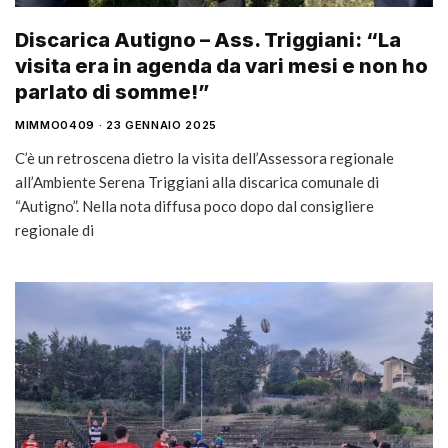
Discarica Autigno – Ass. Triggiani: “La
visita era in agenda da vari mesi e non ho
parlato di somme!”
MIMMO0409
23 GENNAIO 2025
C’è un retroscena dietro la visita dell’Assessora regionale
all’Ambiente Serena Triggiani alla discarica comunale di
“Autigno”. Nella nota diffusa poco dopo dal consigliere
regionale di