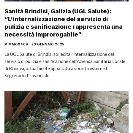
Sanità Brindisi, Galizia (UGL Salute):
“L’internalizzazione del servizio di
pulizia e sanificazione rappresenta una
necessità improrogabile”
MIMMO0409
23 GENNAIO 2025
La UGL Salute di Brindisi sollecita l’internalizzazione del
servizio di pulizia e sanificazione dell’Azienda Sanitaria Locale
di Brindisi, attualmente appaltato a società esterne.Il
Segretario Provinciale