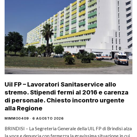
Uil FP – Lavoratori Sanitaservice allo
stremo. Stipendi fermi al 2016 e carenza
di personale. Chiesto incontro urgente
alla Regione
MIMMO0409
6 AGOSTO 2026
BRINDISI – La Segreteria Generale della UIL FP di Brindisi alza
la voce e denuncia con fermezza la gravissima situazione in cui