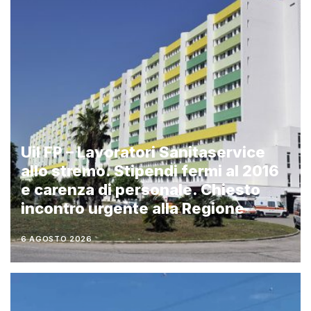
Uil FP – Lavoratori Sanitaservice
allo stremo. Stipendi fermi al 2016
e carenza di personale. Chiesto
incontro urgente alla Regione
6 AGOSTO 2026