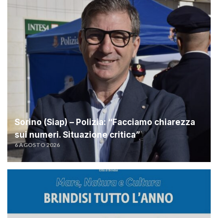
Sorino (Siap) – Polizia: “Facciamo chiarezza
sui numeri. Situazione critica”
6 AGOSTO 2026