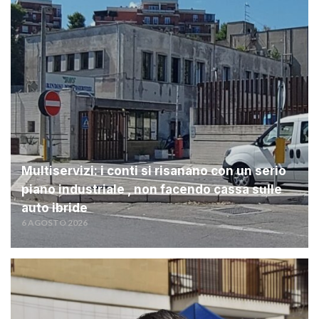
Multiservizi: i conti si risanano con un serio
piano industriale , non facendo cassa sulle
auto ibride
6 AGOSTO 2026