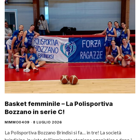
Basket femminile – La Polisportiva
Bozzano in serie C!
MIMMO0409
8 LUGLIO 2026
La Polisportiva Bozzano Brindisi si fa… in tre! La società
brindisina, in vista dell’imminente stagione agonistica e dopo i