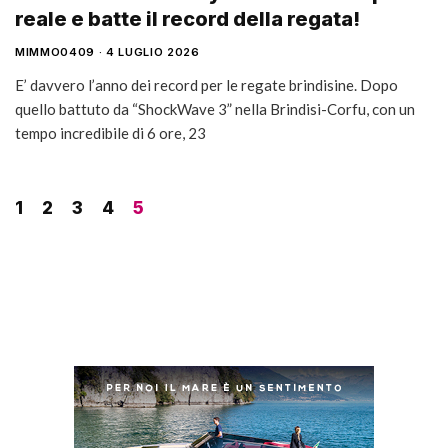
reale e batte il record della regata!
MIMMO0409
4 LUGLIO 2026
E’ davvero l’anno dei record per le regate brindisine. Dopo
quello battuto da “ShockWave 3” nella Brindisi-Corfu, con un
tempo incredibile di 6 ore, 23
1
2
3
4
5