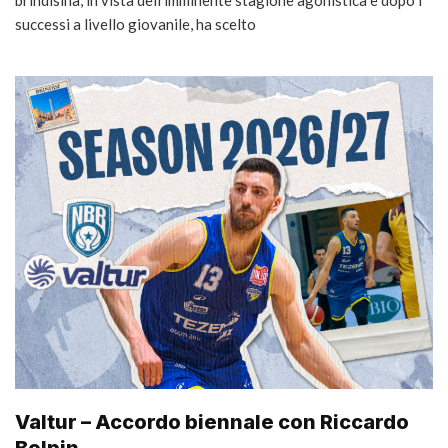
successi a livello giovanile, ha scelto
Valtur – Accordo biennale con Riccardo