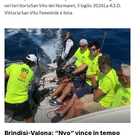
nel territorioSan Vito dei Normanni, 3 luglio 2026La A.S.D.
Vittoria San Vito Femminile è lieta
Brindisi-Valona: “Nyo” vince in tempo